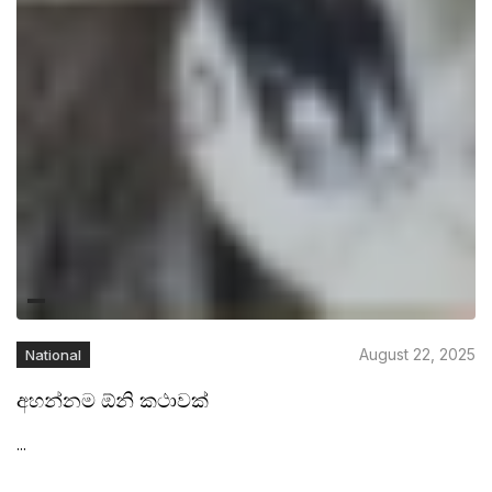
August 22, 2025
National
අහන්නම ඕනි කථාවක්
...