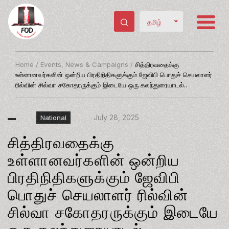
தமிழ்
Home
/
Events, News & Campaigns
/
சித்திரவதைக்கு
உள்ளானவர்களின் ஒன்றிய பிரதிநிதிகளுக்கும் ஜேவிபி பொதுச் செயலாளர்
ரில்வின் சில்வா சகோதரருக்கும் இடையே ஒரு கலந்துரையாடல்..
July 28, 2025
National
சித்திரவதைக்கு
உள்ளானவர்களின் ஒன்றிய
பிரதிநிதிகளுக்கும் ஜேவிபி
பொதுச் செயலாளர் ரில்வின்
சில்வா சகோதரருக்கும் இடையே