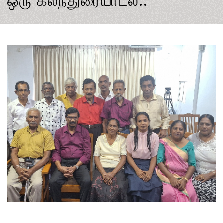
ஒரு கலந்துரையாடல்..