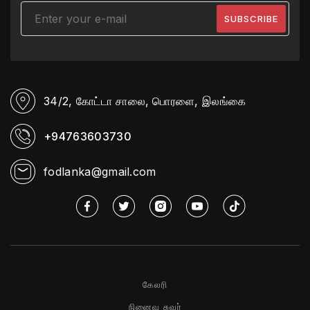
34/2, கோட்டா சாலை,
பொரளை, இலங்கை
+94763603730
fodlanka@gmail.com
கேலரி
நினைவு சுவர்