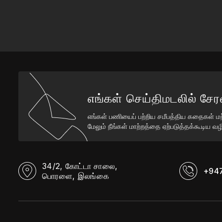
எங்கள் செய்திமடலில் சேரவ
எங்கள் பணியைப் பற்றிய சமீபத்திய கதைகள் மற
மேலும் நீங்கள் மாற்றத்தை ஏற்படுத்தக்கூடிய 
34/2, கோட்டா சாலை,
+94
பொரளை, இலங்கை