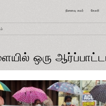
நினைவு சுவர்
கேலரி
ம்
யில் ஒரு ஆர்ப்பாட்ட