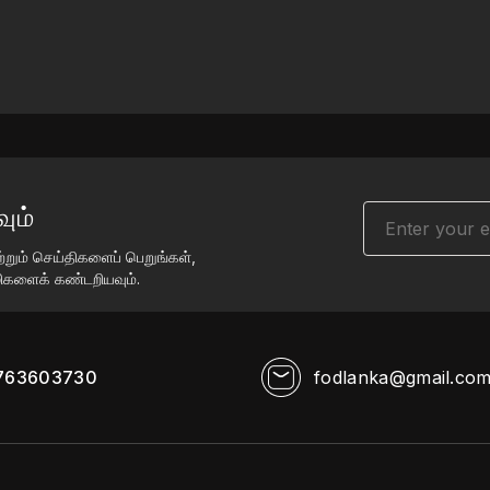
ும்
்றும் செய்திகளைப் பெறுங்கள்,
வழிகளைக் கண்டறியவும்.
763603730
fodlanka@gmail.co