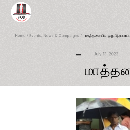
Home
/
Events, News & Campaigns
/
மாத்தளையில் ஒரு ஆர்ப்பாட்ட
July 13, 2023
மாத்தளை