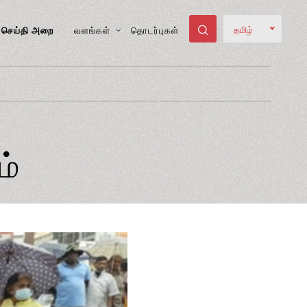
தமிழ்
செய்தி அறை
வளங்கள்
தொடர்புகள்
ம்