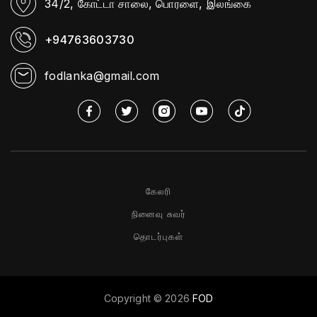
34/2, கோட்டா சாலை,
பொரளை, இலங்கை
+94763603730
fodlanka@gmail.com
கேலரி
நினைவு சுவர்
தொடர்புகள்
Copyright ©
2026
FOD