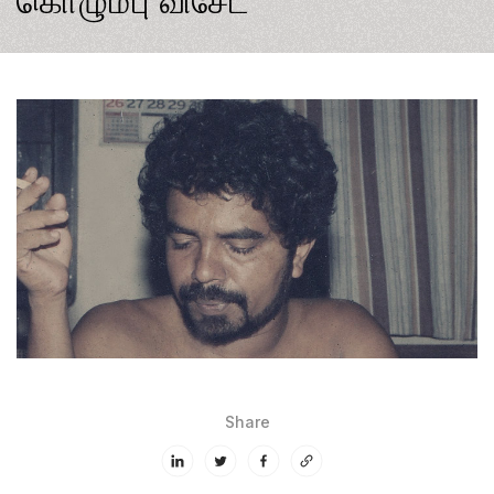
கொழும்பு விசேட
Share