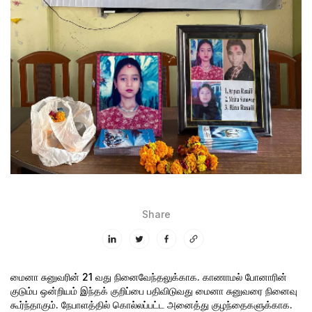
Share
மைனா சுனுவரின் 21 வது நினைவேந்தலுக்காக.
காணாமல் போனாரின்
குடும்ப ஒன்றியம் இந்தக் குறிப்பை பதிவிடுவது மைனா சுனுவரை நினைவு
கூர்ந்தாகும். நேபாளத்தில் கொல்லப்பட்ட அனைத்து குழந்தைகளுக்காக.