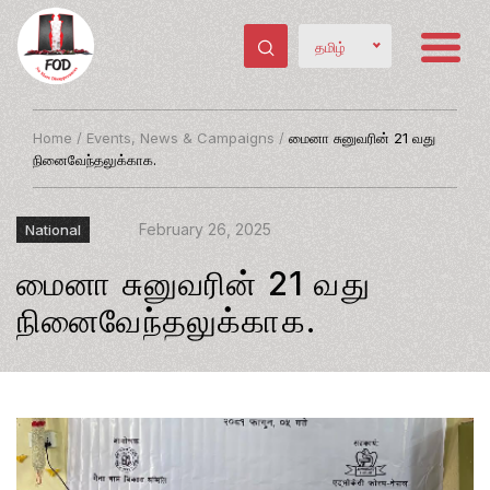
தமிழ்
Home
/
Events, News & Campaigns
/
மைனா சுனுவரின் 21 வது
நினைவேந்தலுக்காக.
February 26, 2025
National
மைனா சுனுவரின் 21 வது
நினைவேந்தலுக்காக.