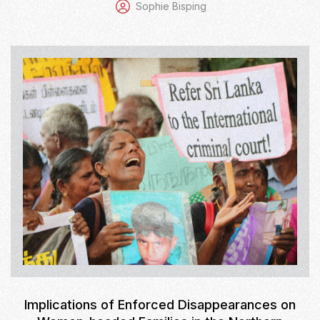
Sophie Bisping
Implications of Enforced Disappearances on