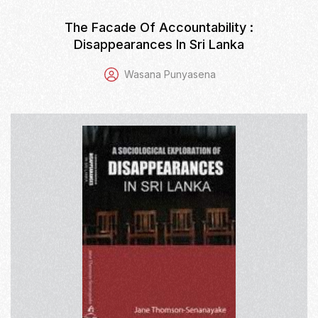
The Facade Of Accountability :
Disappearances In Sri Lanka
Wasana Punyasena