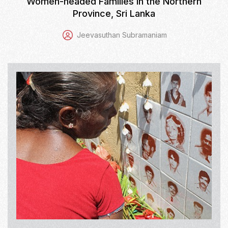
Women-headed Families in the Northern
Province, Sri Lanka
Jeevasuthan Subramaniam